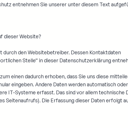
hutz entnehmen Sie unserer unter diesem Text aufgef
uf dieser Website?
gt durch den Websitebetreiber. Dessen Kontaktdaten
rtlichen Stelle“ in dieser Datenschutzerklärung entne
zum einen dadurch erhoben, dass Sie uns diese mitteilen
ormular eingeben. Andere Daten werden automatisch oder
re IT-Systeme erfasst. Das sind vor allem technische D
s Seitenaufrufs). Die Erfassung dieser Daten erfolgt a