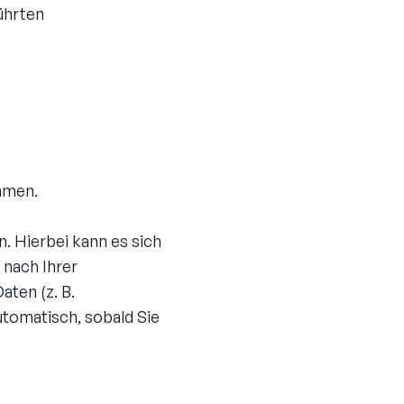
ührten
hmen.
. Hierbei kann es sich
 nach Ihrer
aten (z. B.
utomatisch, sobald Sie