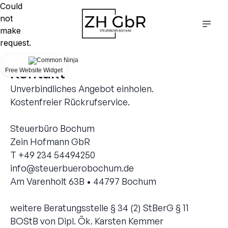
Could
not
make
request.
Kontakt
Free Website Widget
Unverbindliches Angebot einholen.
Kostenfreier Rückrufservice.
Steuerbüro Bochum
Zein Hofmann GbR
info@steuerbuerobochum.de
Am Varenholt 63B • 44797 Bochum
weitere Beratungsstelle § 34 (2) StBerG § 11
BOStB von Dipl. Ök. Karsten Kemmer